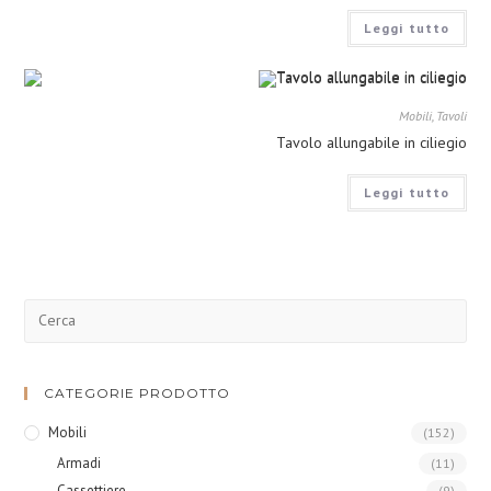
Leggi tutto
Mobili
,
Tavoli
Tavolo allungabile in ciliegio
Leggi tutto
CATEGORIE PRODOTTO
Mobili
(152)
Armadi
(11)
Cassettiere
(9)