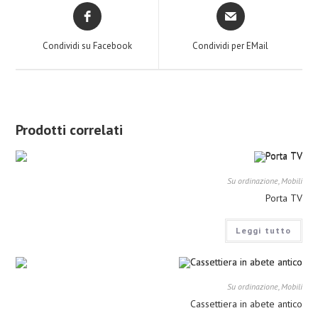
Condividi su Facebook
Condividi per EMail
Prodotti correlati
Su ordinazione
,
Mobili
Porta TV
Leggi tutto
Su ordinazione
,
Mobili
Cassettiera in abete antico